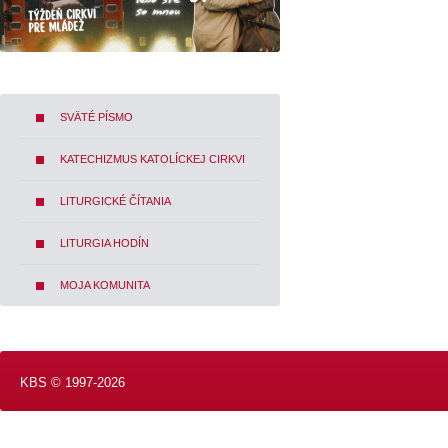
SVÄTÉ PÍSMO
KATECHIZMUS KATOLÍCKEJ CIRKVI
LITURGICKÉ ČÍTANIA
LITURGIA HODÍN
MOJA KOMUNITA
KBS © 1997-2026