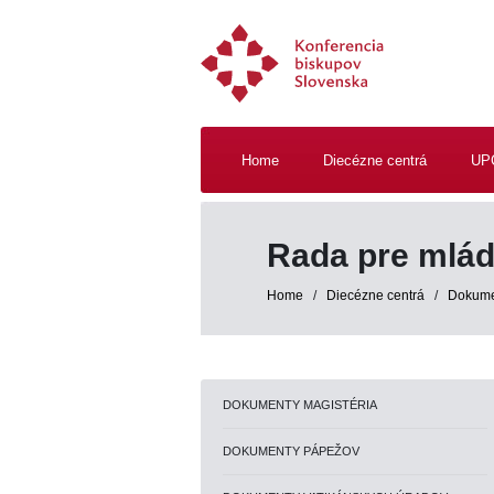
Home
Diecézne centrá
UP
Rada pre mlád
Home
/
Diecézne centrá
/
Dokume
DOKUMENTY MAGISTÉRIA
DOKUMENTY PÁPEŽOV