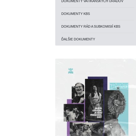
DOKUMENTY VATIKÁNSKYCH ÚRADOV
DOKUMENTY KBS
DOKUMENTY RÁD A SUBKOMISIÍ KBS
ĎALŠIE DOKUMENTY